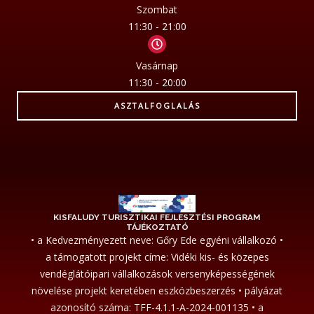
Szombat
11:30 - 21:00
Vasárnap
11:30 - 20:00
ASZTALFOGLALÁS
KISFALUDY TURISZTIKAI FEJLESZTÉSI PROGRAM
TÁJÉKOZTATÓ
• a Kedvezményezett neve: Gőry Ede egyéni vállalkozó •
a támogatott projekt címe: Vidéki kis- és közepes
vendéglátóipari vállalkozások versenyképességének
növelése projekt keretében eszközbeszerzés • pályázat
azonosító száma: TFF-4.1.1-A-2024-001135 • a