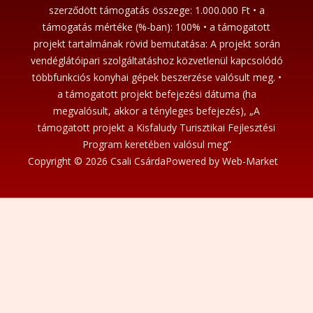
szerződött támogatás összege: 1.000.000 Ft • a
támogatás mértéke (%-ban): 100% • a támogatott
projekt tartalmának rövid bemutatása: A projekt során
vendéglátóipari szolgáltatáshoz közvetlenül kapcsolódó
többfunkciós konyhai gépek beszerzése valósult meg. •
a támogatott projekt befejezési dátuma (ha
megvalósult, akkor a tényleges befejezés), „A
támogatott projekt a Kisfaludy Turisztikai Fejlesztési
Program keretében valósul meg”
Copyright © 2026 Csali Csárda
Powered by Web-Market