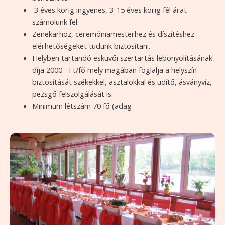
3 éves korig ingyenes, 3-15 éves korig fél árat
számolunk fel.
Zenekarhoz, ceremóniamesterhez és díszítéshez
elérhetőségeket tudunk biztosítani.
Helyben tartandó esküvői szertartás lebonyolításának
díja 2000.- Ft/fő mely magában foglalja a helyszín
biztosítását székekkel, asztalokkal és üdítő, ásványvíz,
pezsgő felszolgálását is.
Minimum létszám 70 fő (adag