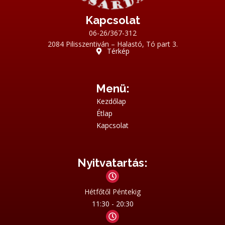
Kapcsolat
06-26/367-312
2084 Pilisszentiván – Halastó, Tó part 3.
Térkép
Menü:
Kezdőlap
Étlap
Kapcsolat
Nyitvatartás:
Hétfőtől Péntekig
11:30 - 20:30