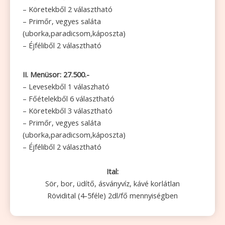
– Köretekből 2 választható
– Primőr, vegyes saláta
(uborka,paradicsom,káposzta)
– Éjféliből 2 választható
II. Menüsor: 27.500.-
– Levesekből 1 válaszható
– Főételekből 6 választható
– Köretekből 3 választható
– Primőr, vegyes saláta
(uborka,paradicsom,káposzta)
– Éjféliből 2 választható
Ital:
Sör, bor, üdítő, ásványvíz, kávé korlátlan
Rövidital (4-5féle) 2dl/fő mennyiségben